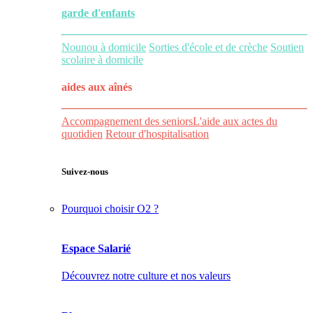
garde d'enfants
Nounou à domicile
Sorties d'école et de crèche
Soutien
scolaire à domicile
aides aux
aînés
Accompagnement des seniors
L'aide aux actes du
quotidien
Retour d'hospitalisation
Suivez-nous
Pourquoi choisir O2 ?
Espace Salarié
Découvrez notre culture et nos valeurs