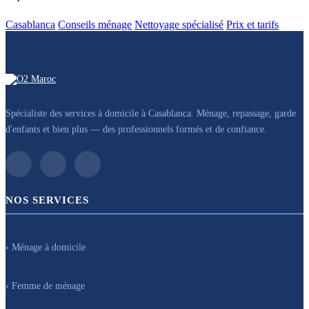
Casablanca
Conseils ménage
Nettoyage spécialisé
Prix et tarifs
Spécialiste des services à domicile à Casablanca. Ménage, repassage, garde
d'enfants et bien plus — des professionnels formés et de confiance.
NOS SERVICES
› Ménage à domicile
› Femme de ménage