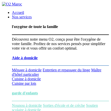
Accueil
Nos services
l'oxygène de toute la famille
Découvrez notre menu O2, conçu pour être l'oxygène de
votre famille. Profitez de nos services pensés pour simplifier
votre vie et vous offrir un confort optimal.
Aide à domicile
Ménage à domicile
Entretien et repassage du linge
Maître
d'hôtel particulier
Cuisine à domicile
Cuisine par lots
garde d'enfants
Nounou à domicile
Sorties d'école et de crèche
Soutien
scolaire à domicile