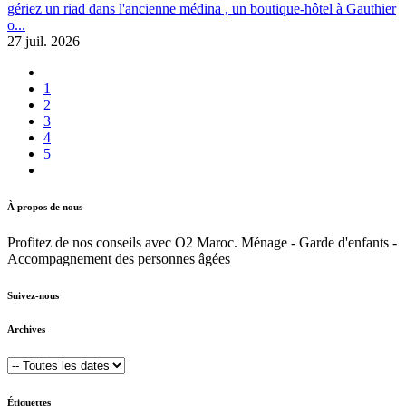
gériez un riad dans l'ancienne médina , un boutique-hôtel à Gauthier
o...
27 juil. 2026
1
2
3
4
5
À propos de nous
Profitez de nos conseils avec O2 Maroc. Ménage - Garde d'enfants -
Accompagnement des personnes âgées
Suivez-nous
Archives
Étiquettes